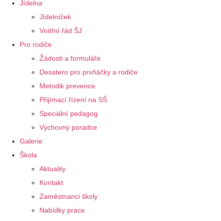
Jídelna
Jídelníček
Vnitřní řád ŠJ
Pro rodiče
Žádosti a formuláře
Desatero pro prvňáčky a rodiče
Metodik prevence
Přijímací řízení na SŠ
Speciální pedagog
Výchovný poradce
Galerie
Škola
Aktuality
Kontakt
Zaměstnanci školy
Nabídky práce