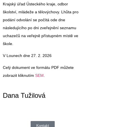
Krajský úřad Ústeckého kraje, odbor
školství, mládeže a tělovýchovy. Lhůta pro
podání odvolání se počítá ode dne
následujícího po dni zveřejnění seznamu
uchazečů na veřejně přístupném místě ve
škole.
V Lounech dne 27. 2. 2026
Celý dokument ve formátu PDF můžete
zobrazit kliknutím
SEM
.
Dana Tužilová
Kontakt