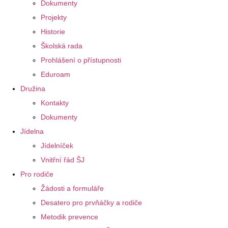
Dokumenty
Projekty
Historie
Školská rada
Prohlášení o přístupnosti
Eduroam
Družina
Kontakty
Dokumenty
Jídelna
Jídelníček
Vnitřní řád ŠJ
Pro rodiče
Žádosti a formuláře
Desatero pro prvňáčky a rodiče
Metodik prevence