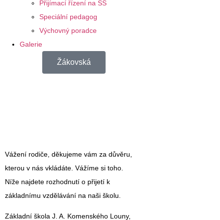
Přijímací řízení na SŠ
Speciální pedagog
Výchovný poradce
Galerie
Žákovská
Vážení rodiče, děkujeme vám za důvěru,
kterou v nás vkládáte. Vážíme si toho.
Níže najdete rozhodnutí o přijetí k
základnímu vzdělávání na naši školu.
Základní škola J. A. Komenského Louny,