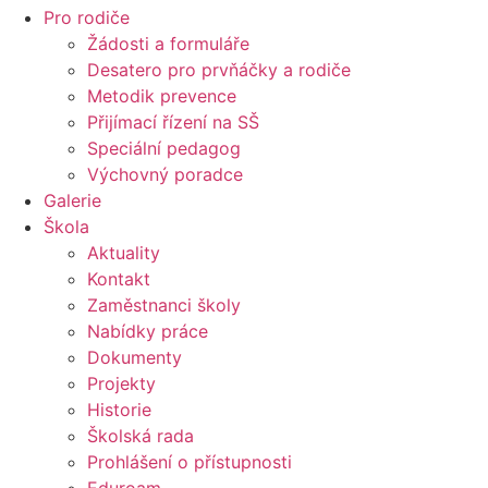
Pro rodiče
Žádosti a formuláře
Desatero pro prvňáčky a rodiče
Metodik prevence
Přijímací řízení na SŠ
Speciální pedagog
Výchovný poradce
Galerie
Škola
Aktuality
Kontakt
Zaměstnanci školy
Nabídky práce
Dokumenty
Projekty
Historie
Školská rada
Prohlášení o přístupnosti