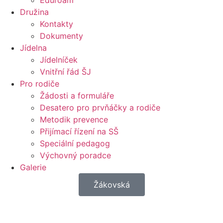
Eduroam
Družina
Kontakty
Dokumenty
Jídelna
Jídelníček
Vnitřní řád ŠJ
Pro rodiče
Žádosti a formuláře
Desatero pro prvňáčky a rodiče
Metodik prevence
Přijímací řízení na SŠ
Speciální pedagog
Výchovný poradce
Galerie
Žákovská