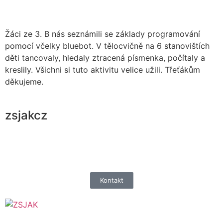
Žáci ze 3. B nás seznámili se základy programování
pomocí včelky bluebot. V tělocvičně na 6 stanovištích
děti tancovaly, hledaly ztracená písmenka, počítaly a
kreslily. Všichni si tuto aktivitu velice užili. Třeťákům
děkujeme.
zsjakcz
Kontakt