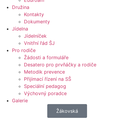
Eduroam
Družina
Kontakty
Dokumenty
Jídelna
Jídelníček
Vnitřní řád ŠJ
Pro rodiče
Žádosti a formuláře
Desatero pro prvňáčky a rodiče
Metodik prevence
Přijímací řízení na SŠ
Speciální pedagog
Výchovný poradce
Galerie
Žákovská