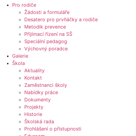
Pro rodiče
Žádosti a formuláře
Desatero pro prvňáčky a rodiče
Metodik prevence
Přijímací řízení na SŠ
Speciální pedagog
Výchovný poradce
Galerie
Škola
Aktuality
Kontakt
Zaměstnanci školy
Nabídky práce
Dokumenty
Projekty
Historie
Školská rada
Prohlášení o přístupnosti