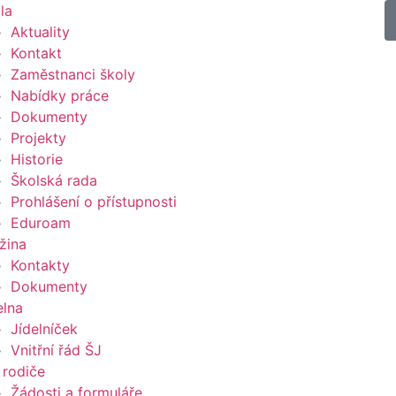
la
Aktuality
Kontakt
Zaměstnanci školy
Nabídky práce
Dokumenty
Projekty
Historie
Školská rada
Prohlášení o přístupnosti
Eduroam
žina
Kontakty
Dokumenty
elna
Jídelníček
Vnitřní řád ŠJ
 rodiče
Žádosti a formuláře