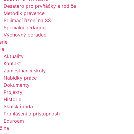
Desatero pro prvňáčky a rodiče
Metodik prevence
Přijímací řízení na SŠ
Speciální pedagog
Výchovný poradce
erie
la
Aktuality
Kontakt
Zaměstnanci školy
Nabídky práce
Dokumenty
Projekty
Historie
Školská rada
Prohlášení o přístupnosti
Eduroam
žina