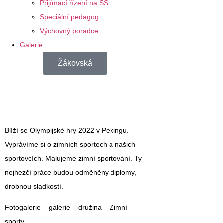
Přijímací řízení na SŠ
Speciální pedagog
Výchovný poradce
Galerie
Žákovská
Blíží se Olympijské hry 2022 v Pekingu.
Vyprávíme si o zimních sportech a našich
sportovcích. Malujeme
zimní sportování
. Ty
nejhezčí práce budou odměněny diplomy,
drobnou sladkostí.
Fotogalerie – galerie – družina – Zimní
sporty