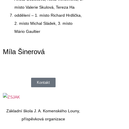
místo Valerie Skulová, Tereza Ha
oddělení –
1. místo Richard Hrdlička,
2. místo Michal Sládek, 3. místo
Mário Gaultier
Míla Šinerová
Kontakt
Základní škola J. A. Komenského Louny,
příspěvková organizace