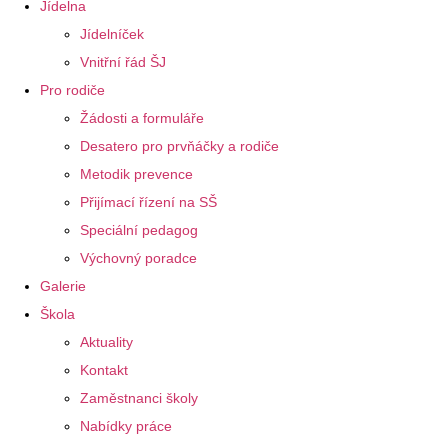
Jídelna
Jídelníček
Vnitřní řád ŠJ
Pro rodiče
Žádosti a formuláře
Desatero pro prvňáčky a rodiče
Metodik prevence
Přijímací řízení na SŠ
Speciální pedagog
Výchovný poradce
Galerie
Škola
Aktuality
Kontakt
Zaměstnanci školy
Nabídky práce