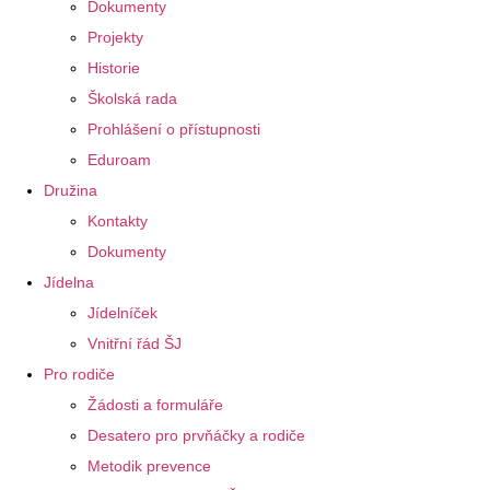
Dokumenty
Projekty
Historie
Školská rada
Prohlášení o přístupnosti
Eduroam
Družina
Kontakty
Dokumenty
Jídelna
Jídelníček
Vnitřní řád ŠJ
Pro rodiče
Žádosti a formuláře
Desatero pro prvňáčky a rodiče
Metodik prevence