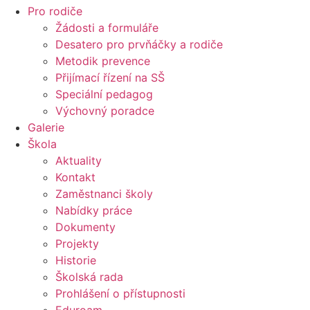
Pro rodiče
Žádosti a formuláře
Desatero pro prvňáčky a rodiče
Metodik prevence
Přijímací řízení na SŠ
Speciální pedagog
Výchovný poradce
Galerie
Škola
Aktuality
Kontakt
Zaměstnanci školy
Nabídky práce
Dokumenty
Projekty
Historie
Školská rada
Prohlášení o přístupnosti