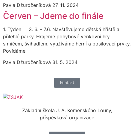
Pavla Džurdženíková
27. 11. 2024
Červen – Jdeme do finále
1. Týden 3. 6. – 7.6. Navštěvujeme dětská hřiště a
přilehlé parky. Hrajeme pohybové venkovní hry
s míčem, švihadlem, využíváme herní a posilovací prvky.
Povídáme
Pavla Džurdženíková
31. 5. 2024
Kontakt
Základní škola J. A. Komenského Louny,
příspěvková organizace