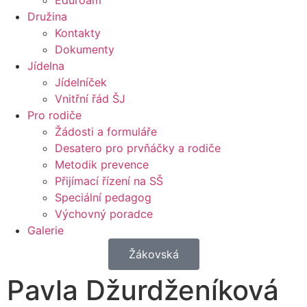
Eduroam
Družina
Kontakty
Dokumenty
Jídelna
Jídelníček
Vnitřní řád ŠJ
Pro rodiče
Žádosti a formuláře
Desatero pro prvňáčky a rodiče
Metodik prevence
Přijímací řízení na SŠ
Speciální pedagog
Výchovný poradce
Galerie
Žákovská
Pavla Džurdženíková