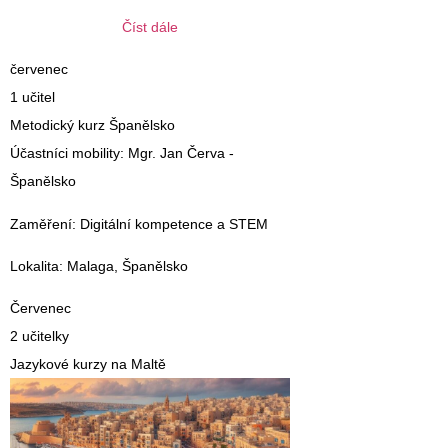
Číst dále
červenec
1 učitel
Metodický kurz Španělsko
Účastníci mobility
: Mgr. Jan Červa -
Španělsko
Zaměření
: Digitální kompetence a STEM
Lokalita
: Malaga, Španělsko
Červenec
2 učitelky
Jazykové kurzy na Maltě