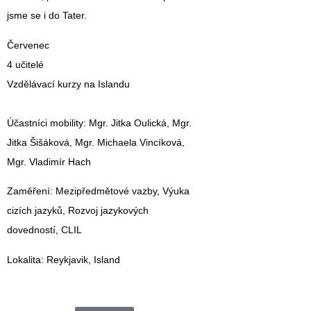
jsme se i do Tater.
Červenec
4 učitelé
Vzdělávací kurzy na Islandu
Účastníci mobility
: Mgr. Jitka Oulická, Mgr.
Jitka Šišáková, Mgr. Michaela Vincíková,
Mgr. Vladimír Hach
Zaměření
: Mezipředmětové vazby, Výuka
cizích jazyků, Rozvoj jazykových
dovedností, CLIL
Lokalita
: Reykjavik, Island