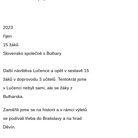
2023
říjen
15 žáků
Slovensko společně s Bulhary
Další návštěva Lučence a opět v sestavě 15
žáků v doprovodu 3 učitelů. Tentokrát jsme
v Lučenci nebyli sami, ale se žáky z
Bulharska.
Zaměřili jsme se na historii a v rámci výletů
se podívali třeba do Bratislavy a na hrad
Děvín.