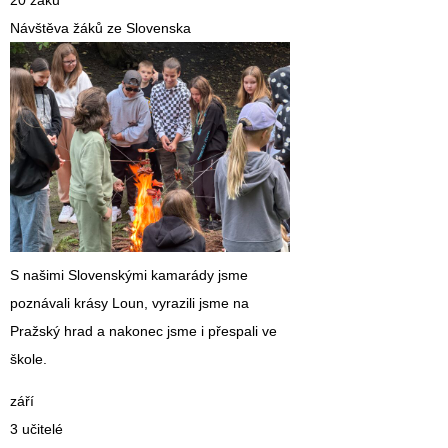
Návštěva žáků ze Slovenska
S našimi Slovenskými kamarády jsme
poznávali krásy Loun, vyrazili jsme na
Pražský hrad a nakonec jsme i přespali ve
škole.
září
3 učitelé