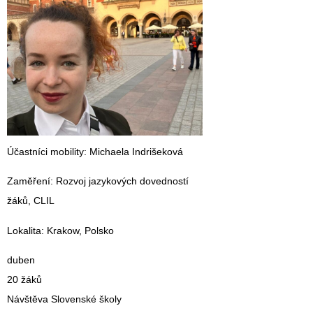
Účastníci mobility
: Michaela Indrišeková
Zaměření
: Rozvoj jazykových dovedností
žáků, CLIL
Lokalita
: Krakow, Polsko
duben
20 žáků
Návštěva Slovenské školy