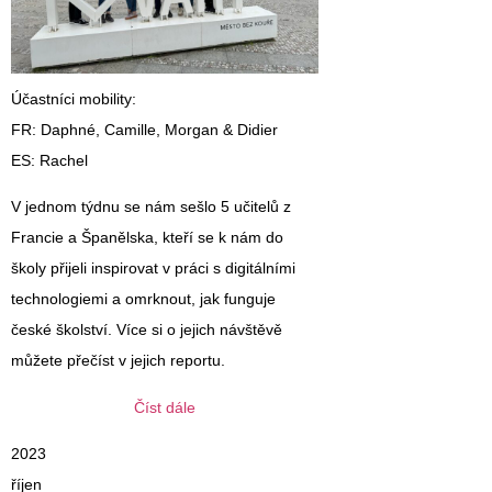
Účastníci mobility
:
FR: Daphné, Camille, Morgan & Didier
ES: Rachel
V jednom týdnu se nám sešlo 5 učitelů z
Francie a Španělska, kteří se k nám do
školy přijeli inspirovat v práci s digitálními
technologiemi a omrknout, jak funguje
české školství. Více si o jejich návštěvě
můžete přečíst v jejich reportu.
Číst dále
2023
říjen