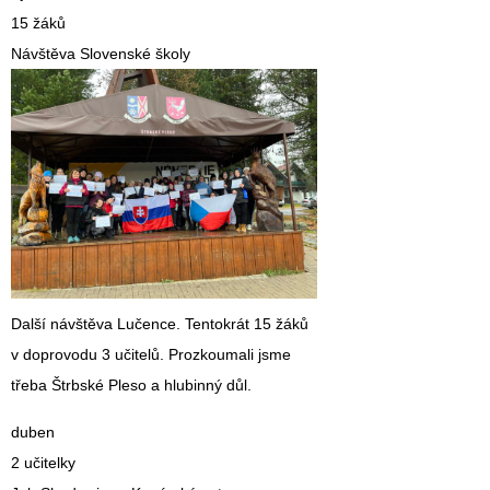
15 žáků
Návštěva Slovenské školy
Další návštěva Lučence. Tentokrát 15 žáků
v doprovodu 3 učitelů. Prozkoumali jsme
třeba Štrbské Pleso a hlubinný důl.
duben
2 učitelky