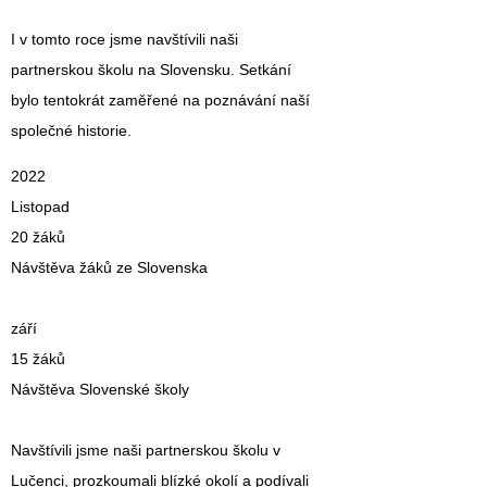
I v tomto roce jsme navštívili naši
partnerskou školu na Slovensku. Setkání
bylo tentokrát zaměřené na poznávání naší
společné historie.
2022
Listopad
20 žáků
Návštěva žáků ze Slovenska
září
15 žáků
Návštěva Slovenské školy
Navštívili jsme naši partnerskou školu v
Lučenci, prozkoumali blízké okolí a podívali