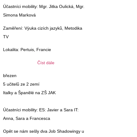
Účastníci mobility
: Mgr. Jitka Oulická, Mgr.
Simona Marková
Zaměření
: Výuka cizích jazyků, Metodika
TV
Lokalita
: Pertuis, Francie
Číst dále
březen
5 učitelů ze 2 zemí
Italky a Španělé na ZŠ JAK
Účastníci mobility
: ES: Javier a Sara IT:
Anna, Sara a Francesca
Opět se nám sešly dva Job Shadowingy u