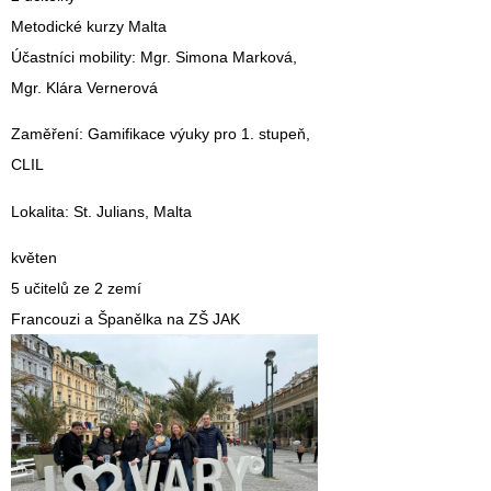
Metodické kurzy Malta
Účastníci mobility
: Mgr. Simona Marková,
Mgr. Klára Vernerová
Zaměření
: Gamifikace výuky pro 1. stupeň,
CLIL
Lokalita
: St. Julians, Malta
květen
5 učitelů ze 2 zemí
Francouzi a Španělka na ZŠ JAK