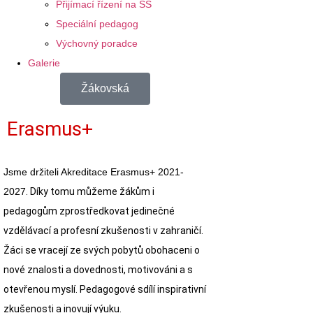
Přijímací řízení na SŠ
Speciální pedagog
Výchovný poradce
Galerie
Žákovská
Erasmus+
Jsme držiteli Akreditace Erasmus+ 2021-
2027
. Díky tomu můžeme žákům i
pedagogům zprostředkovat jedinečné
vzdělávací a profesní zkušenosti v zahraničí.
Žáci se vracejí ze svých pobytů obohaceni o
nové znalosti a dovednosti, motivováni a s
otevřenou myslí. Pedagogové sdílí inspirativní
zkušenosti a inovují výuku.