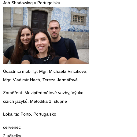
Job Shadowing v Portugalsku
Účastníci mobility
: Mgr. Michaela Vincíková,
Mgr. Vladimír Hach, Tereza Jermářová
Zaměření
: Mezipředmětové vazby, Výuka
cizích jazyků, Metodika 1. stupně
Lokalita
: Porto, Portugalsko
červenec
2 učitelky