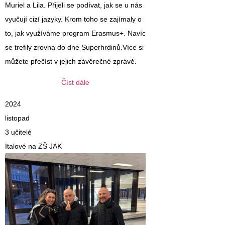
Muriel a Lila. Přijeli se podívat, jak se u nás
vyučují cizí jazyky. Krom toho se zajímaly o
to, jak využíváme program Erasmus+. Navíc
se trefily zrovna do dne Superhrdinů.Více si
můžete přečíst v jejich závěrečné zprávě.
Číst dále
2024
listopad
3 učitelé
Italové na ZŠ JAK