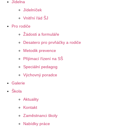
Jídelna
Jídelníček
Vnitřní řád ŠJ
Pro rodiče
Žádosti a formuláře
Desatero pro prvňáčky a rodiče
Metodik prevence
Přijímací řízení na SŠ
Speciální pedagog
Výchovný poradce
Galerie
Škola
Aktuality
Kontakt
Zaměstnanci školy
Nabídky práce