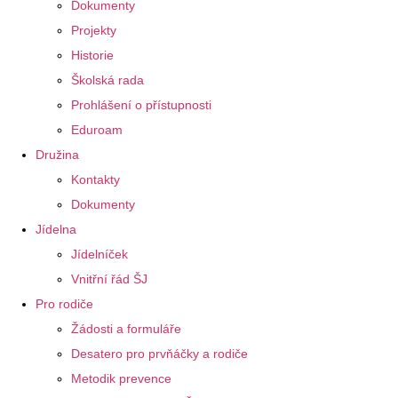
Dokumenty
Projekty
Historie
Školská rada
Prohlášení o přístupnosti
Eduroam
Družina
Kontakty
Dokumenty
Jídelna
Jídelníček
Vnitřní řád ŠJ
Pro rodiče
Žádosti a formuláře
Desatero pro prvňáčky a rodiče
Metodik prevence