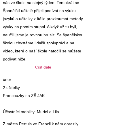
nás ve škole na stejný týden. Tentokrát se
Španělští učitelé přijeli podívat na výuku
jazyků a učitelky z Itálie prozkoumat metody
výuky na prvním stupni. A když už tu byli,
naučili jsme je rovnou bruslit. Se španělskou
školou chystáme i další spolupráci a na
video, které o naší škole natočili se můžete
podívat níže.
Číst dále
únor
2 učitelky
Francouzky na ZŠ JAK
Účastníci mobility
: Muriel a Lila
Z města Pertuis ve Francii k nám dorazily