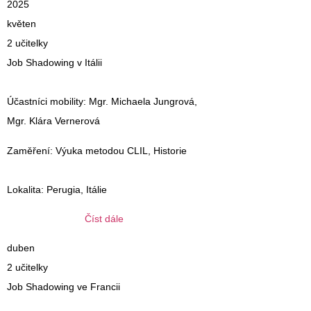
2025
květen
2 učitelky
Job Shadowing v Itálii
Účastníci mobility
: Mgr. Michaela Jungrová,
Mgr. Klára Vernerová
Zaměření
: Výuka metodou CLIL, Historie
Lokalita
: Perugia, Itálie
Číst dále
duben
2 učitelky
Job Shadowing ve Francii