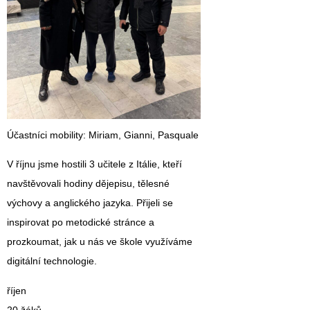
Účastníci mobility
: Miriam, Gianni, Pasquale
V říjnu jsme hostili 3 učitele z Itálie, kteří
navštěvovali hodiny dějepisu, tělesné
výchovy a anglického jazyka. Přijeli se
inspirovat po metodické stránce a
prozkoumat, jak u nás ve škole využíváme
digitální technologie.
říjen
20 žáků