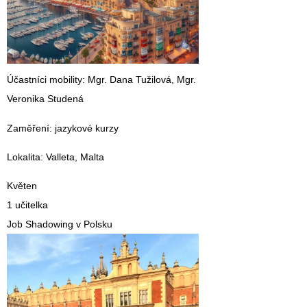
Účastníci mobility
: Mgr. Dana Tužilová, Mgr.
Veronika Studená
Zaměření
: jazykové kurzy
Lokalita
: Valleta, Malta
Květen
1 učitelka
Job Shadowing v Polsku