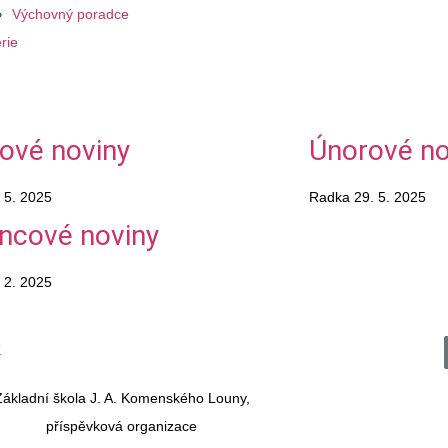
Výchovný poradce
rie
ové noviny
Únorové no
 5. 2025
Radka
29. 5. 2025
incové noviny
 2. 2025
Základní škola J. A. Komenského Louny,
příspěvková organizace