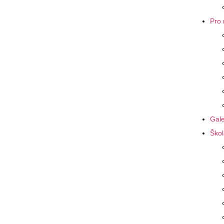
Pro 
Gale
Škol