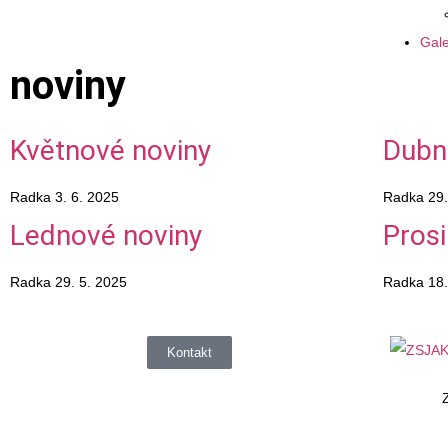
Gale
noviny
Květnové noviny
Dubn
Radka
3. 6. 2025
Radka
29.
Lednové noviny
Pros
Radka
29. 5. 2025
Radka
18.
Kontakt