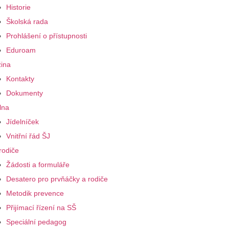
Historie
Školská rada
Prohlášení o přístupnosti
Eduroam
ina
Kontakty
Dokumenty
lna
Jídelníček
Vnitřní řád ŠJ
rodiče
Žádosti a formuláře
Desatero pro prvňáčky a rodiče
Metodik prevence
Přijímací řízení na SŠ
Speciální pedagog