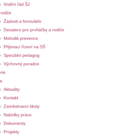
Vnitřní řád ŠJ
rodiče
Žádosti a formuláře
Desatero pro prvňáčky a rodiče
Metodik prevence
Přijímací řízení na SŠ
Speciální pedagog
Výchovný poradce
rie
a
Aktuality
Kontakt
Zaměstnanci školy
Nabídky práce
Dokumenty
Projekty