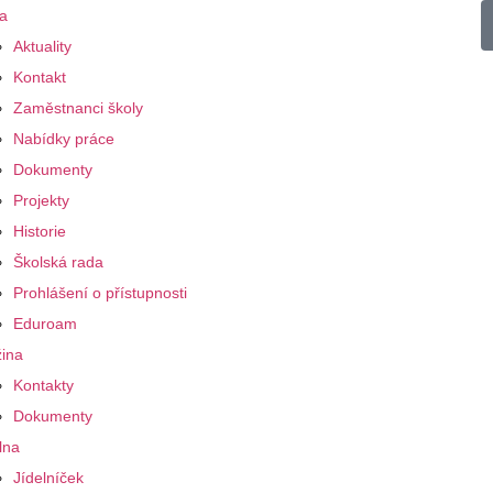
a
Aktuality
Kontakt
Zaměstnanci školy
Nabídky práce
Dokumenty
Projekty
Historie
Školská rada
Prohlášení o přístupnosti
Eduroam
ina
Kontakty
Dokumenty
lna
Jídelníček