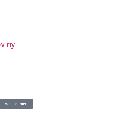
viny
Administrace