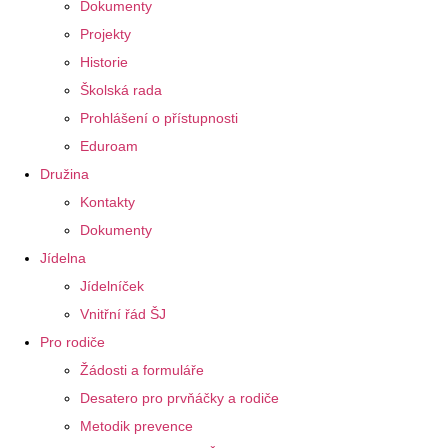
Dokumenty
Projekty
Historie
Školská rada
Prohlášení o přístupnosti
Eduroam
Družina
Kontakty
Dokumenty
Jídelna
Jídelníček
Vnitřní řád ŠJ
Pro rodiče
Žádosti a formuláře
Desatero pro prvňáčky a rodiče
Metodik prevence