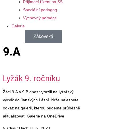
Přijímací řízení na SŠ
Speciální pedagog
Výchovný poradce
Galerie
Žákovská
9.A
Lyžák 9. ročníku
Žáci 9.A a 9.B dnes vyrazili na lyžařský
výcvik do Janských Lázní. Níže naleznete
odkaz na galerii, kterou budeme průběžně
aktualizovat. Galerie na OneDrive
Vladimír Hach
11. 2. 2023