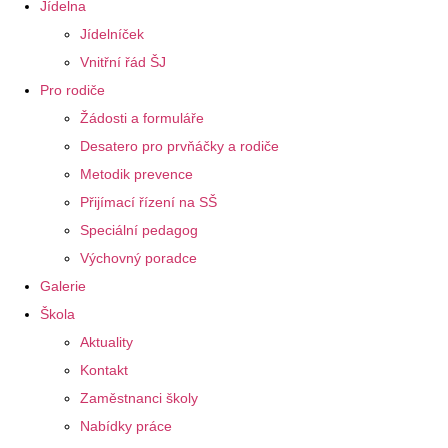
Jídelna
Jídelníček
Vnitřní řád ŠJ
Pro rodiče
Žádosti a formuláře
Desatero pro prvňáčky a rodiče
Metodik prevence
Přijímací řízení na SŠ
Speciální pedagog
Výchovný poradce
Galerie
Škola
Aktuality
Kontakt
Zaměstnanci školy
Nabídky práce