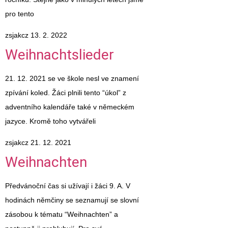
pro tento
zsjakcz
13. 2. 2022
Weihnachtslieder
21. 12. 2021 se ve škole nesl ve znamení
zpívání koled. Žáci plnili tento “úkol” z
adventního kalendáře také v německém
jazyce. Kromě toho vytvářeli
zsjakcz
21. 12. 2021
Weihnachten
Předvánoční čas si užívají i žáci 9. A. V
hodinách němčiny se seznamují se slovní
zásobou k tématu “Weihnachten” a