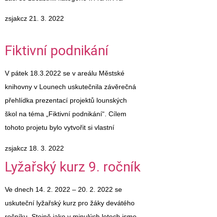
zsjakcz
21. 3. 2022
Fiktivní podnikání
V pátek 18.3.2022 se v areálu Městské
knihovny v Lounech uskutečnila závěrečná
přehlídka prezentací projektů lounských
škol na téma „Fiktivní podnikání“. Cílem
tohoto projetu bylo vytvořit si vlastní
zsjakcz
18. 3. 2022
Lyžařský kurz 9. ročník
Ve dnech 14. 2. 2022 – 20. 2. 2022 se
uskuteční lyžařský kurz pro žáky devátého
ročníku. Stejně jako v minulých letech jsme