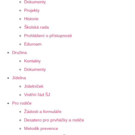
Dokumenty
Projekty
Historie
Školská rada
Prohlášení o přístupnosti
Eduroam
Družina
Kontakty
Dokumenty
Jídelna
Jídelníček
Vnitřní řád ŠJ
Pro rodiče
Žádosti a formuláře
Desatero pro prvňáčky a rodiče
Metodik prevence