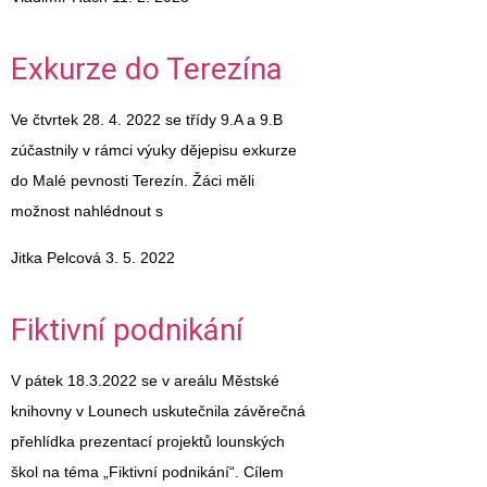
Exkurze do Terezína
Ve čtvrtek 28. 4. 2022 se třídy 9.A a 9.B
zúčastnily v rámci výuky dějepisu exkurze
do Malé pevnosti Terezín. Žáci měli
možnost nahlédnout s
Jitka Pelcová
3. 5. 2022
Fiktivní podnikání
V pátek 18.3.2022 se v areálu Městské
knihovny v Lounech uskutečnila závěrečná
přehlídka prezentací projektů lounských
škol na téma „Fiktivní podnikání“. Cílem