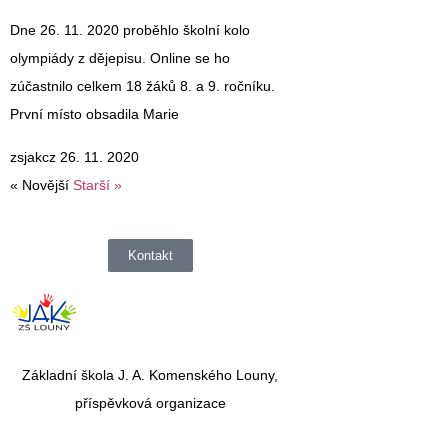
Dne 26. 11. 2020 proběhlo školní kolo
olympiády z dějepisu. Online se ho
zúčastnilo celkem 18 žáků 8. a 9. ročníku.
První místo obsadila Marie
zsjakcz
26. 11. 2020
« Novější
Starší »
Kontakt
Základní škola J. A. Komenského Louny,
příspěvková organizace