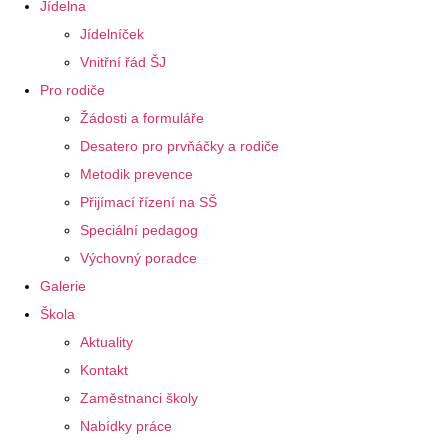
Jídelna
Jídelníček
Vnitřní řád ŠJ
Pro rodiče
Žádosti a formuláře
Desatero pro prvňáčky a rodiče
Metodik prevence
Přijímací řízení na SŠ
Speciální pedagog
Výchovný poradce
Galerie
Škola
Aktuality
Kontakt
Zaměstnanci školy
Nabídky práce