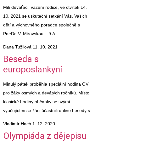
Milí deváťáci, vážení rodiče, ve čtvrtek 14.
10. 2021 se uskuteční setkání Vás, Vašich
dětí a výchovného poradce společně s
PaeDr. V. Mirovskou – 9.A
Dana Tužilová
11. 10. 2021
Beseda s
europoslankyní
Minulý pátek proběhla speciální hodina OV
pro žáky osmých a devátých ročníků. Místo
klasické hodiny občanky se svými
vyučujícími se žáci účastnili online besedy s
Vladimír Hach
1. 12. 2020
Olympiáda z dějepisu