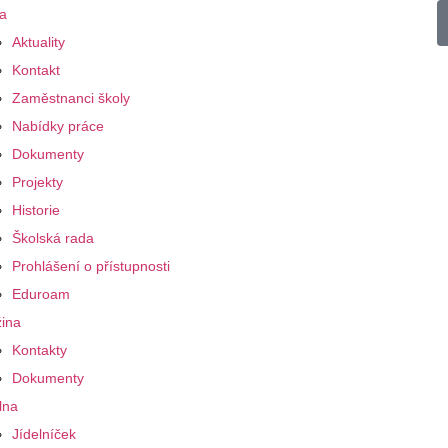
a
Aktuality
Kontakt
Zaměstnanci školy
Nabídky práce
Dokumenty
Projekty
Historie
Školská rada
Prohlášení o přístupnosti
Eduroam
ina
Kontakty
Dokumenty
lna
Jídelníček