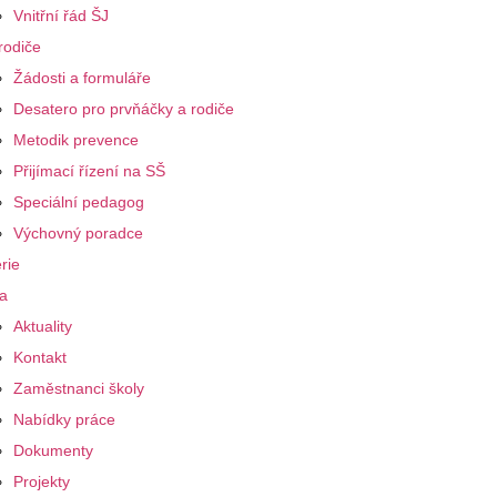
Vnitřní řád ŠJ
rodiče
Žádosti a formuláře
Desatero pro prvňáčky a rodiče
Metodik prevence
Přijímací řízení na SŠ
Speciální pedagog
Výchovný poradce
rie
a
Aktuality
Kontakt
Zaměstnanci školy
Nabídky práce
Dokumenty
Projekty