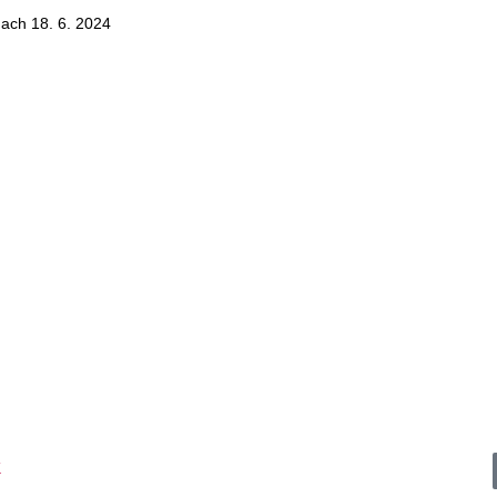
Hach
18. 6. 2024