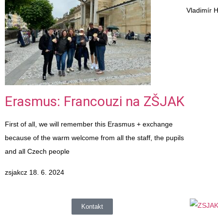
Vladimír 
Erasmus: Francouzi na ZŠJAK
First of all, we will remember this Erasmus + exchange
because of the warm welcome from all the staff, the pupils
and all Czech people
zsjakcz
18. 6. 2024
Kontakt