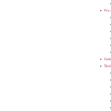
Pro 
Gale
Škol