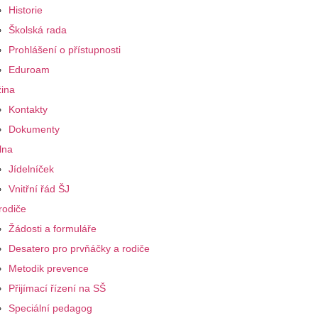
Historie
Školská rada
Prohlášení o přístupnosti
Eduroam
ina
Kontakty
Dokumenty
lna
Jídelníček
Vnitřní řád ŠJ
rodiče
Žádosti a formuláře
Desatero pro prvňáčky a rodiče
Metodik prevence
Přijímací řízení na SŠ
Speciální pedagog