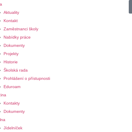
a
Aktuality
Kontakt
Zaměstnanci školy
Nabídky práce
Dokumenty
Projekty
Historie
Školská rada
Prohlášení o přístupnosti
Eduroam
ina
Kontakty
Dokumenty
lna
Jídelníček