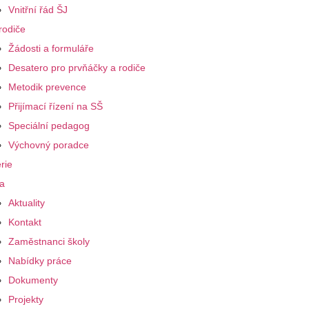
Vnitřní řád ŠJ
rodiče
Žádosti a formuláře
Desatero pro prvňáčky a rodiče
Metodik prevence
Přijímací řízení na SŠ
Speciální pedagog
Výchovný poradce
rie
a
Aktuality
Kontakt
Zaměstnanci školy
Nabídky práce
Dokumenty
Projekty