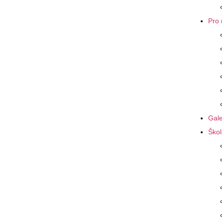
Pro 
Gale
Škol