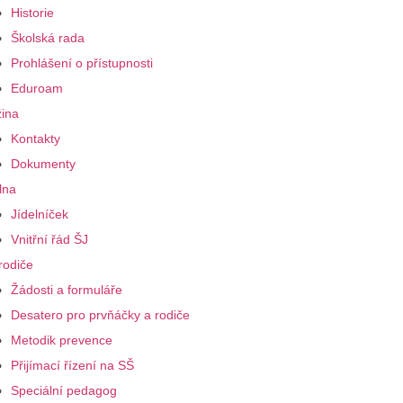
Historie
Školská rada
Prohlášení o přístupnosti
Eduroam
ina
Kontakty
Dokumenty
lna
Jídelníček
Vnitřní řád ŠJ
rodiče
Žádosti a formuláře
Desatero pro prvňáčky a rodiče
Metodik prevence
Přijímací řízení na SŠ
Speciální pedagog